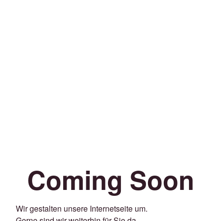
Coming Soon
Wir gestalten unsere Internetseite um.
Gerne sind wir weiterhin für Sie da.