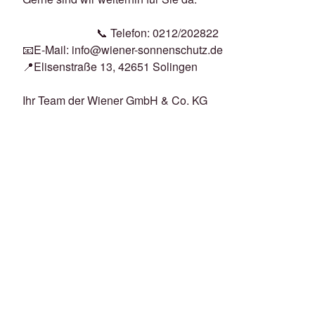
📞 Telefon: 0212/202822
📧E-Mail: info@wiener-sonnenschutz.de
📍Elisenstraße 13, 42651 Solingen
Ihr Team der Wiener GmbH & Co. KG